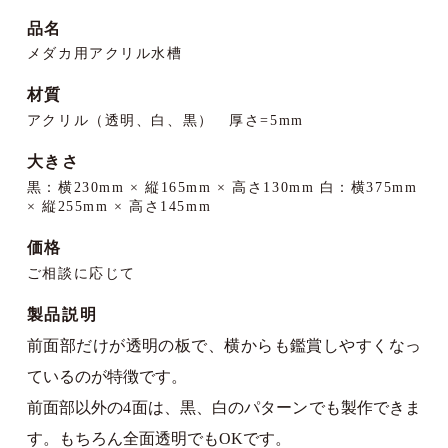
品名
メダカ用アクリル水槽
材質
アクリル（透明、白、黒） 厚さ=5mm
大きさ
黒：横230mm × 縦165mm × 高さ130mm 白：横375mm
× 縦255mm × 高さ145mm
価格
ご相談に応じて
製品説明
前面部だけが透明の板で、横からも鑑賞しやすくなっ
ているのが特徴です。
前面部以外の4面は、黒、白のパターンでも製作できま
す。もちろん全面透明でもOKです。