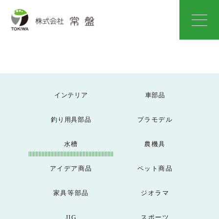
インテリア
車部品
釣り用具部品
プラモデル
水槽
農機具
アイデア商品
ペット商品
家具等部品
ジオラマ
JIG
スポーツ