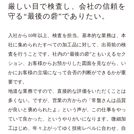
厳しい目で検査し、
会社の信頼を
守る“最後の砦”でありたい。
入社から10年以上、検査を担当。基本的な業務は、本
社に集められたすべての加工品に対して、出荷前の検
査を行うことです。社内の“最後の砦”ともいえるセク
ション、お客様からお預かりした図面を見ながら、い
かにお客様の立場になって合否の判断ができるかが重
要です。
地道な業務ですので、直接的な評価をいただくことは
多くない。ですが、営業の方からの「常盤さんは品質
が良いと褒められたよ」という声が、この仕事をやっ
ていて良かった、というやりがいになります。微細加
工はじめ、年々上がってゆく技術レベルに合わせ、自